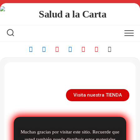
Visita nuestra TIENDA
Muchas gracias por visitar este sitio. Recuerde que
usted también puede distribuir estos materiales